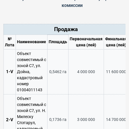
комиссии
Продажа
№
Первоначальная
Финальная
Наименование
Площадь
Лота
цена (лей)
цена (лей)
Объект
совместимый с
зоной С7, ул.
1-V
Дойна,
0,5462 га
4 000 000
11 600 000
кадастровый
номер
01004011143
Объект
совместимый с
зоной С7, ул. Н.
Милеску
2-V
0,1736 га
3 000 000
14 700 000
Спэтарул,
кадастровый