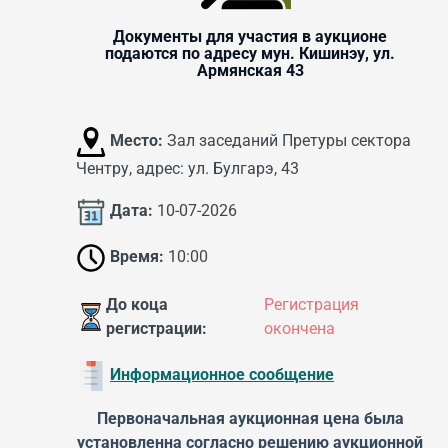
Документы для участия в аукционе
подаются по адресу мун. Кишинэу, ул.
Армянская 43
Место:
Зал заседаний Претуры сектора
Чентру, адрес: ул. Булгарэ, 43
Дата:
10-07-2026
Время:
10:00
До коца
Регистрация
регистрации:
окончена
Информационное сообщение
Первоначальная аукционная цена была
установленна согласно решению аукционной