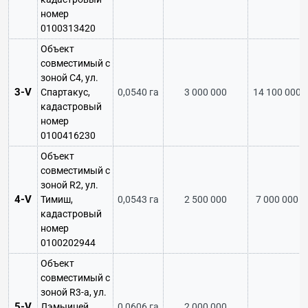
номер
0100313420
Объект
совместимый с
зоной C4, ул.
3-V
Спартакус,
0,0540 га
3 000 000
14 100 000
кадастровый
номер
0100416230
Объект
совместимый с
зоной R2, ул.
4-V
Тимиш,
0,0543 га
2 500 000
7 000 000
кадастровый
номер
0100202944
Объект
совместимый с
зоной R3-a, ул.
5-V
Лэмыицей,
0,0606 га
2 000 000