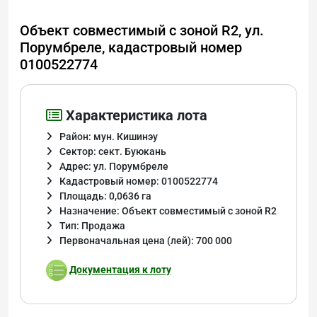
Объект совместимый с зоной R2, ул.
Порумбреле, кадастровый номер
0100522774
Характеристика лота
Район: мун. Кишинэу
Сектор: сект. Буюкань
Адрес: ул. Порумбреле
Кадастровый номер: 0100522774
Площадь: 0,0636 га
Назначение: Объект совместимый с зоной R2
Тип: Продажа
Первоначальная цена (лей): 700 000
Документация к лоту