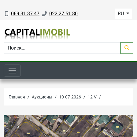
069 31 37 47
022 27 51 80
RU
Главная
Аукционы
10-07-2026
12-V