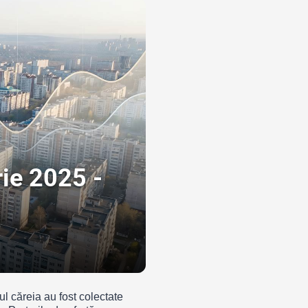
ie 2025 -
l căreia au fost colectate