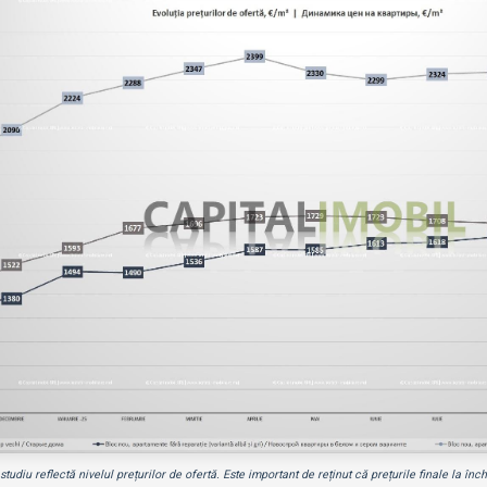
studiu reflectă nivelul prețurilor de ofertă. Este important de reținut că prețurile finale la î