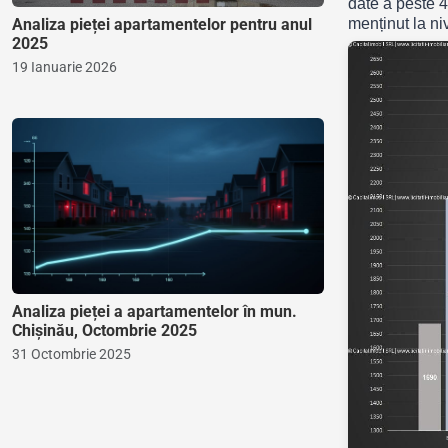
date a peste 4
Analiza pieței apartamentelor pentru anul
menținut la ni
2025
19 Ianuarie 2026
Analiza pieței a apartamentelor în mun.
Chișinău, Octombrie 2025
31 Octombrie 2025