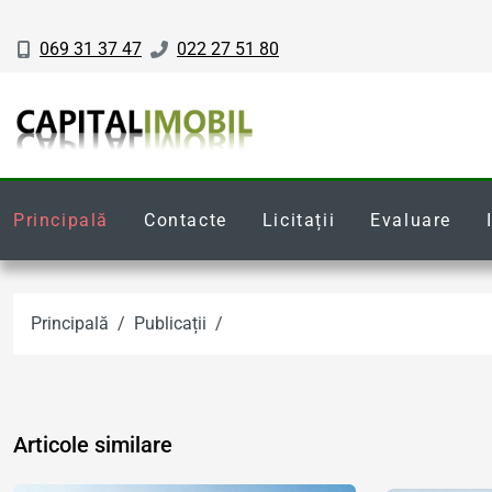
069 31 37 47
022 27 51 80
Principală
Contacte
Licitații
Evaluare
Principală
Publicații
Articole similare