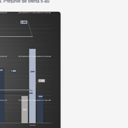
 Prețurile de ofertă s-au