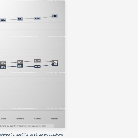
ncheierea tranzacțiilor de vânzare-cumpărare