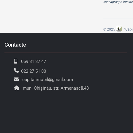
sunt aproape întotd
© 2025
"Capi
Contacte
069 31 37 47
022 27 51 80
capitalimobil@gmail.com
mun. Chișinău, str. Armenască,43