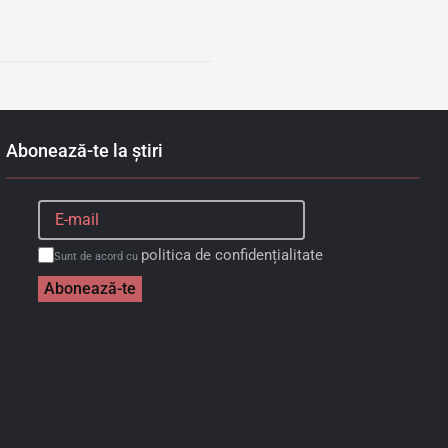
Abonează-te la știri
politica de confidențialitate
Sunt de acord cu
Abonează-te