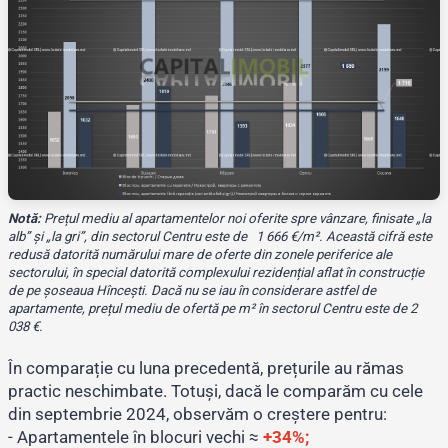
Notă:
Prețul mediu al apartamentelor noi oferite spre vânzare, finisate „la
alb” și „la gri”, din sectorul Centru este de 1 666 €/m². Această cifră este
redusă datorită numărului mare de oferte din zonele periferice ale
sectorului, în special datorită complexului rezidențial aflat în construcție
de pe șoseaua Hîncești. Dacă nu se iau în considerare astfel de
apartamente, prețul mediu de ofertă pe m² în sectorul Centru este de 2
038 €.
În comparație cu luna precedentă, prețurile au rămas
practic neschimbate. Totuși, dacă le comparăm cu cele
din septembrie 2024, observăm o creștere pentru:
- Apartamentele în blocuri vechi ≈
+34%;