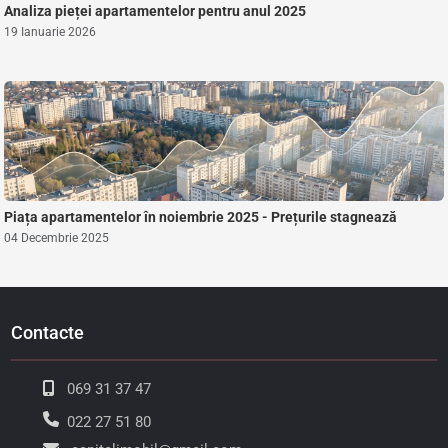
Analiza pieței apartamentelor pentru anul 2025
19 Ianuarie 2026
Piața apartamentelor în noiembrie 2025 - Prețurile stagnează
04 Decembrie 2025
Contacte
069 31 37 47
022 27 51 80