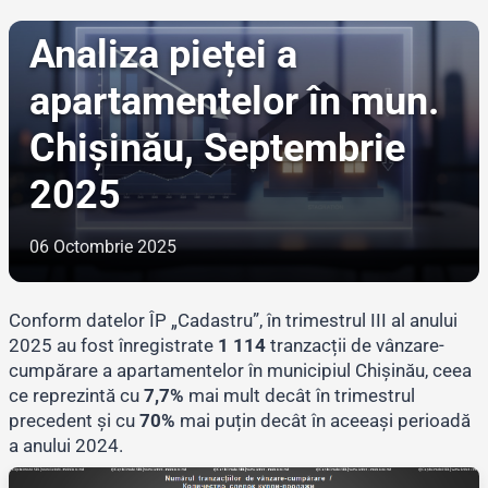
ANALIZA IMOBILIARĂ
Analiza pieței a
apartamentelor în mun.
Chișinău, Septembrie
2025
06 Octombrie 2025
Conform datelor ÎP „Cadastru”, în trimestrul III al anului
2025 au fost înregistrate
1 114
tranzacții de vânzare-
cumpărare a apartamentelor în municipiul Chișinău, ceea
ce reprezintă cu
7,7%
mai mult decât în trimestrul
precedent și cu
70%
mai puțin decât în aceeași perioadă
a anului 2024.