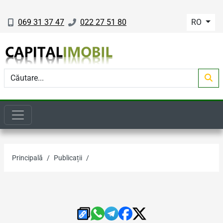
069 31 37 47
022 27 51 80
RO
Principală
Publicații