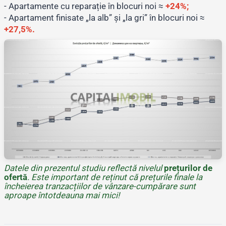
- Apartamente cu reparație în blocuri noi ≈
+24%;
- Apartament finisate „la alb” și „la gri” în blocuri noi ≈
+27,5%.
Datele din prezentul studiu reflectă nivelul
prețurilor de
ofertă
. Este important de reținut că prețurile finale la
încheierea tranzacțiilor de vânzare-cumpărare sunt
aproape întotdeauna mai mici!