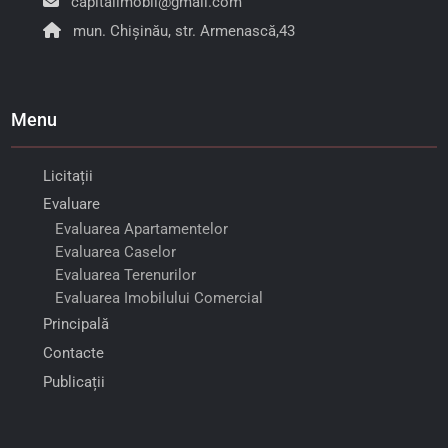
capitalimobil@gmail.com
mun. Chișinău, str. Armenască,43
Menu
Licitații
Evaluare
Evaluarea Apartamentelor
Evaluarea Caselor
Evaluarea Terenurilor
Evaluarea Imobilului Comercial
Principală
Contacte
Publicații