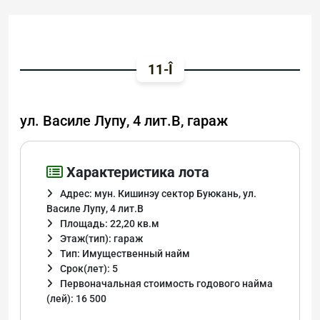
11-Î
ул. Василе Лупу, 4 лит.B, гараж
Характеристика лота
Адрес: мун. Кишинэу сектор Буюкань, ул.
Василе Лупу, 4 лит.B
Площадь: 22,20 кв.м
Этаж(тип): гараж
Тип: Имущественный найм
Срок(лет): 5
Первоначальная стоимость годового найма
(лей): 16 500