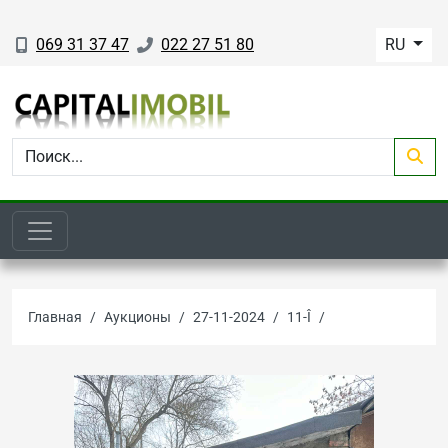
069 31 37 47
022 27 51 80
RU
Главная
Аукционы
27-11-2024
11-Î