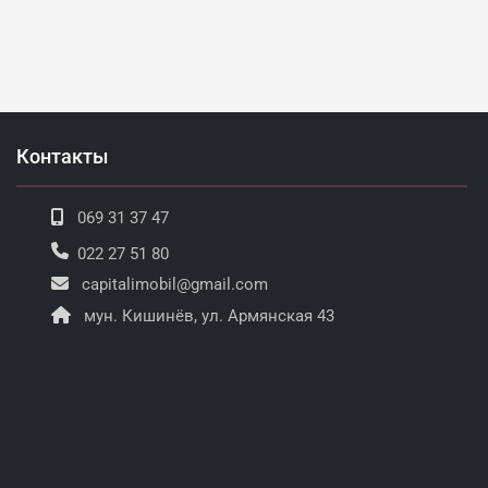
Контакты
069 31 37 47
022 27 51 80
capitalimobil@gmail.com
мун. Кишинёв, ул. Армянская 43