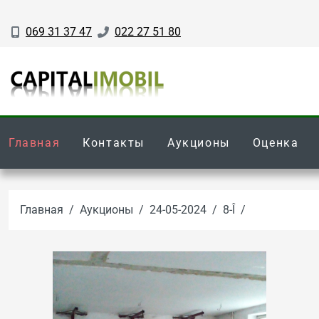
069 31 37 47
022 27 51 80
Главная
Контакты
Аукционы
Оценка
Главная
Аукционы
24-05-2024
8-Î