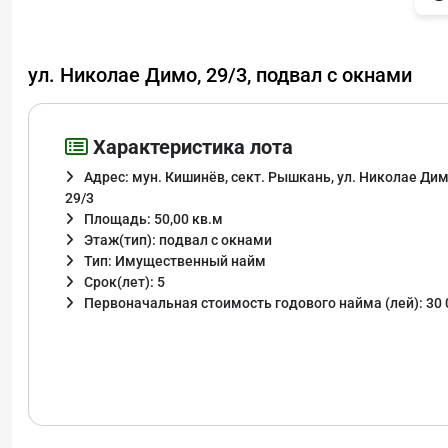
ул. Николае Димо, 29/3, подвал с окнами
Характеристика лота
Адрес: мун. Кишинёв, сект. Рышкань, ул. Николае Дим
29/3
Площадь: 50,00 кв.м
Этаж(тип): подвал с окнами
Тип: Имущественный найм
Срок(лет): 5
Первоначальная стоимость годового найма (лей): 30 