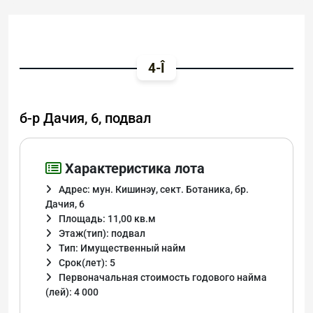
4-Î
б-р Дачия, 6, подвал
Характеристика лота
Адрес: мун. Кишинэу, сект. Ботаника, бр.
Дачия, 6
Площадь: 11,00 кв.м
Этаж(тип): подвал
Тип: Имущественный найм
Срок(лет): 5
Первоначальная стоимость годового найма
(лей): 4 000