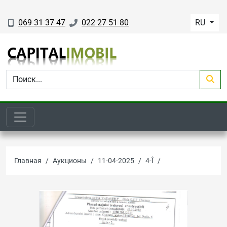
069 31 37 47
022 27 51 80
RU
Главная
Аукционы
11-04-2025
4-Î