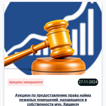
27-11-2024
Аукцион завершился
Аукцион по предоставлению права найма
нежилых помещений, находящихся в
собственности мун. Кишинэу