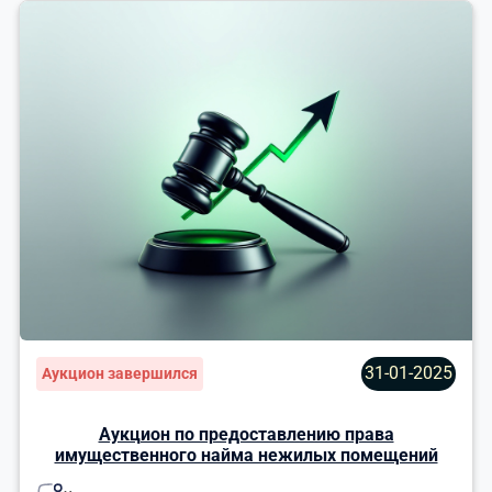
31-01-2025
Аукцион завершился
Аукцион по предоставлению права
имущественного найма нежилых помещений