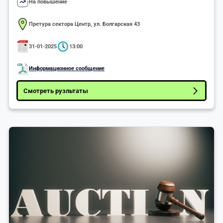
На повышение
Претура сектора Центр, ул. Болгарская 43
31-01-2025
13:00
Информационное сообщение
Смотреть рузльтаты