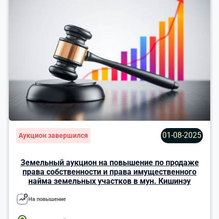
01-08-2025
Аукцион завершился
Земельный аукцион на повышение по продаже
права собственности и права имущественного
найма земельных участков в мун. Кишинэу
На повышение