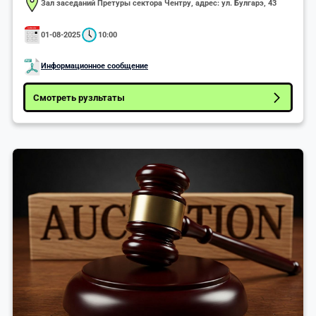
Зал заседаний Претуры сектора Чентру, адрес: ул. Булгарэ, 43
01-08-2025
10:00
Информационное сообщение
Смотреть рузльтаты