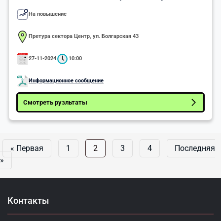
На повышение
Претура сектора Центр, ул. Болгарская 43
27-11-2024
10:00
Информационное сообщение
Смотреть рузльтаты
« Первая
1
2
3
4
Последняя
»
Контакты