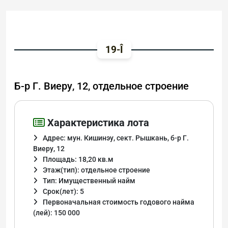
19-Î
Б-р Г. Виеру, 12, отдельное строение
Характеристика лота
Адрес: мун. Кишинэу, сект. Рышкань, б-р Г.
Виеру, 12
Площадь: 18,20 кв.м
Этаж(тип): отдельное строение
Тип: Имущественный найм
Срок(лет): 5
Первоначальная стоимость годового найма
(лей): 150 000