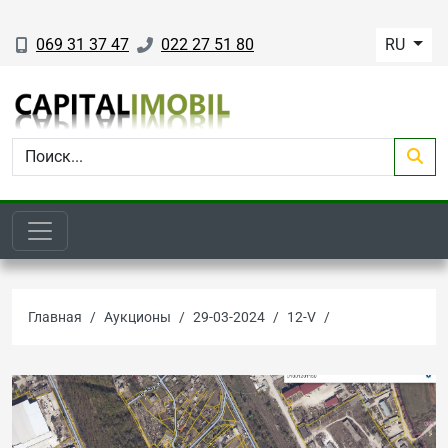
069 31 37 47
022 27 51 80
RU
Главная
Аукционы
29-03-2024
12-V