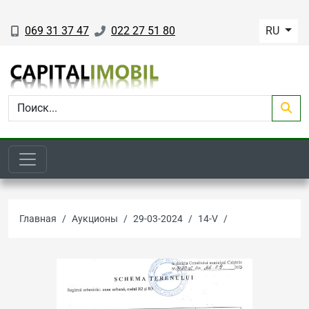
069 31 37 47
022 27 51 80
RU
Главная
Аукционы
29-03-2024
14-V