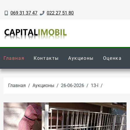
069 31 37 47
022 27 51 80
Главная
Контакты
Аукционы
Оценка
Главная
Аукционы
26-06-2026
13-î