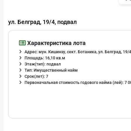
ул. Белград, 19/4, подвал
Характеристика лота
Адрес: мун. Кишинэу, сект. Ботаника, ул. Белград, 19/
Площадь: 16,10 кв.м
Этаж(тип): подвал
Тип: Имущественный найм
Срок(лет): 7
Первоначальная стоимость годового найма (лей): 7 0