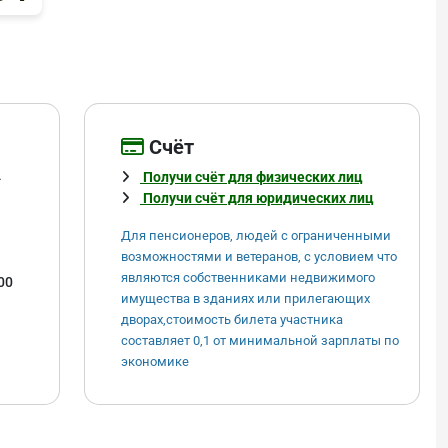
Cчёт
4
Получи счёт для физических лиц
Получи счёт для юридических лиц
Для пенсионеров, людей с ограниченными
возможностями и ветеранов, с условием что
являются собственниками недвижимого
00
имущества в зданиях или прилегающих
дворах,стоимость билета участника
составляет 0,1 от минимальной зарплаты по
экономике