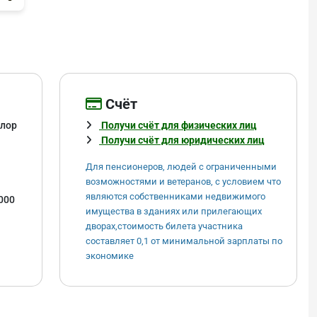
Cчёт
илор
Получи счёт для физических лиц
Получи счёт для юридических лиц
Для пенсионеров, людей с ограниченными
возможностями и ветеранов, с условием что
являются собственниками недвижимого
000
имущества в зданиях или прилегающих
дворах,стоимость билета участника
составляет 0,1 от минимальной зарплаты по
экономике