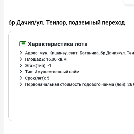
бр Дачия/ул. Теилор, подземный переход
Характеристика лота
Адрес: мун. Кишинэу, сект. Ботаника, бр Дачия/ул. Те
Площадь: 16,30 кв.м
Этаж(тип): -1
Тип: Имущественный найм
Срок(лет): 5
Первоначальная стоимость годового найма (лей): 26 