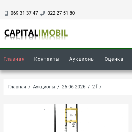
069 31 37 47
022 27 51 80
Главная
Контакты
Аукционы
Оценка
Главная
Аукционы
26-06-2026
2-Î