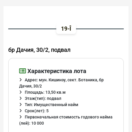
19-Î
бр Дачия, 30/2, подвал
Характеристика лота
Адрес: мун. Кишинэу, сект. Ботаника, бр
Дачия, 30/2
Площадь: 13,50 кв.м
Этаж(тип): подвал
Тип: Имущественный найм
Срок(лет): 5
Первоначальная стоимость годового найма
(лей): 10 000