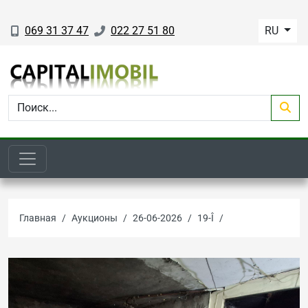
069 31 37 47
022 27 51 80
RU
Главная
Аукционы
26-06-2026
19-Î