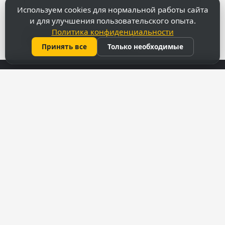
Используем cookies для нормальной работы сайта
и для улучшения пользовательского опыта.
Политика конфиденциальности
Посмотреть более крупную карту
Принять все
Только необходимые
Контакты
069 31 37 47
022 27 51 80
capitalimobil@gmail.com
мун. Кишинёв, ул. Армянская 43
Меню