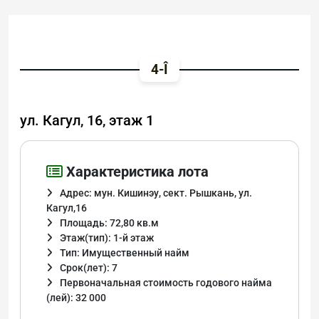
4-Î
ул. Кагул, 16, этаж 1
Характеристика лота
Адрес: мун. Кишинэу, сект. Рышкань, ул.
Кагул,16
Площадь: 72,80 кв.м
Этаж(тип): 1-й этаж
Тип: Имущественный найм
Срок(лет): 7
Первоначальная стоимость годового найма
(лей): 32 000