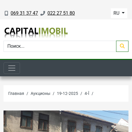
069 31 37 47
022 27 51 80
RU
Главная
Аукционы
19-12-2025
4-Î