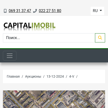
069 31 37 47
022 27 51 80
RU
Главная
Аукционы
13-12-2024
4-V