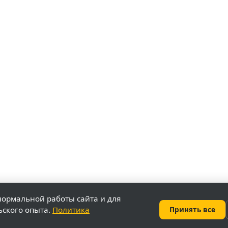
нормальной работы сайта и для
ьского опыта.
Политика
Принять все