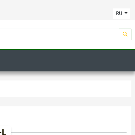
RU
-L