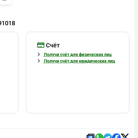
91018
Cчёт
Получи счёт для физических лиц
Получи счёт для юридических лиц