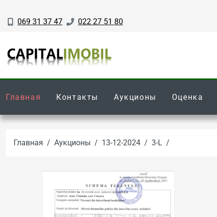
069 31 37 47
022 27 51 80
Главная
Контакты
Аукционы
Оценка
Главная
Аукционы
13-12-2024
3-L