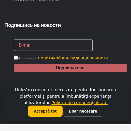
Подпишись на новости
политикой конфиденциальности
Я согласен с
Подписаться
Utilizăm cookie-uri necesare pentru funcționarea
platformei și pentru a îmbunătăți experiența
utilizatorului.
Politica de confidențialitate
Acceptă tot
Doar necesare
©
2026
Copyright "Capitalimobil" SRL