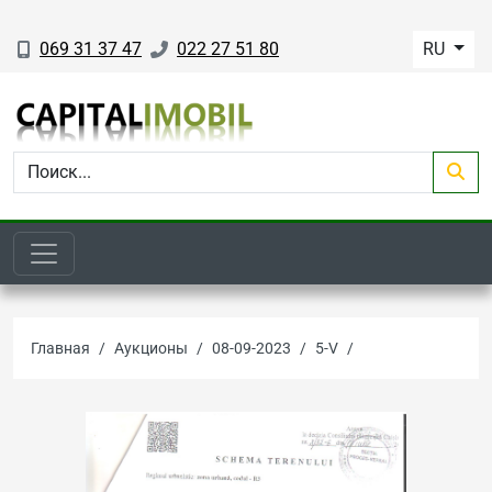
069 31 37 47
022 27 51 80
RU
Главная
Аукционы
08-09-2023
5-V