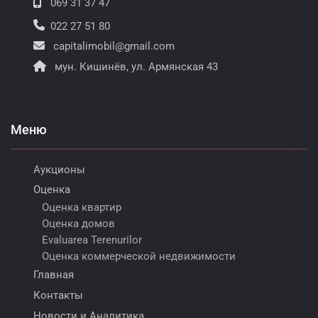
069 31 37 47
022 27 51 80
capitalimobil@gmail.com
мун. Кишинёв, ул. Армянская 43
Меню
Аукционы
Оценка
Оценка квартир
Оценка домов
Evaluarea Terenurilor
Оценка коммерческой недвижимости
Главная
Контакты
Новости и Аналитика