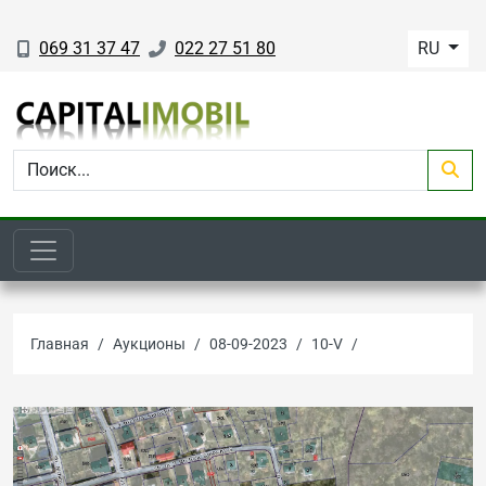
069 31 37 47
022 27 51 80
RU
Главная
Аукционы
08-09-2023
10-V