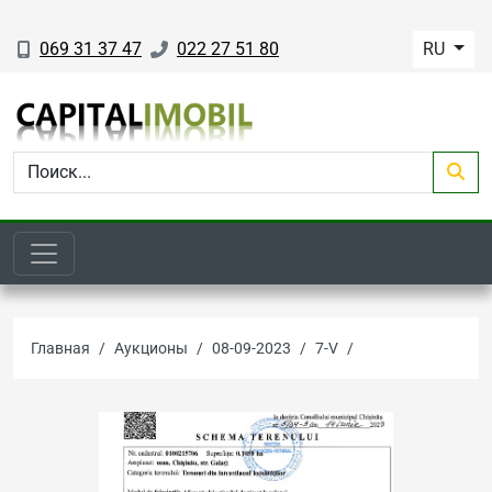
069 31 37 47
022 27 51 80
RU
Главная
Аукционы
08-09-2023
7-V