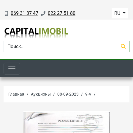
069 31 37 47
022 27 51 80
RU
Главная
Аукционы
08-09-2023
9-V