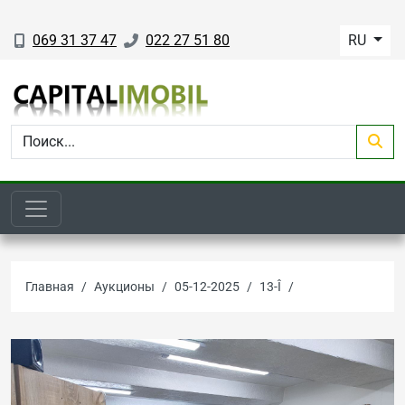
069 31 37 47
022 27 51 80
RU
Главная
Аукционы
05-12-2025
13-Î