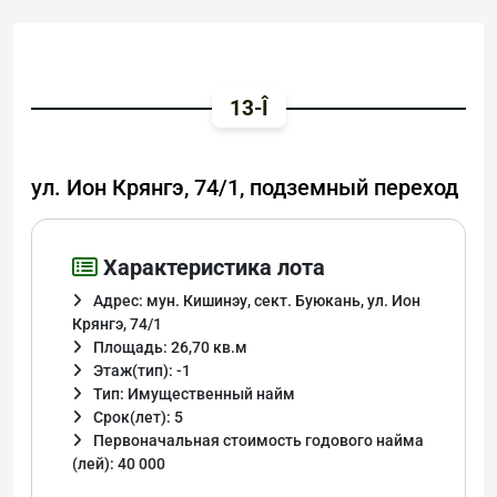
13-Î
ул. Ион Крянгэ, 74/1, подземный переход
Характеристика лота
Адрес: мун. Кишинэу, сект. Буюкань, ул. Ион
Крянгэ, 74/1
Площадь: 26,70 кв.м
Этаж(тип): -1
Тип: Имущественный найм
Срок(лет): 5
Первоначальная стоимость годового найма
(лей): 40 000