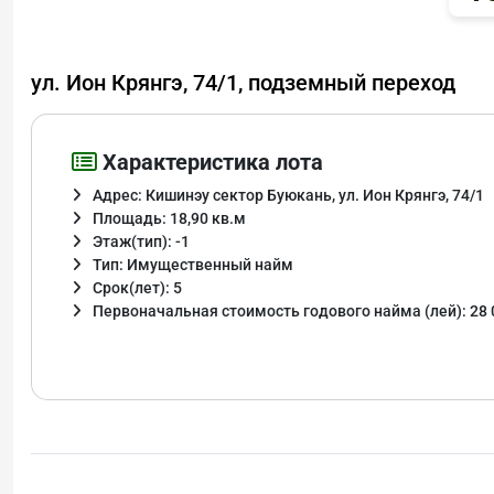
ул. Ион Крянгэ, 74/1, подземный переход
Характеристика лота
Адрес: Кишинэу сектор Буюкань, ул. Ион Крянгэ, 74/1
Площадь: 18,90 кв.м
Этаж(тип): -1
Тип: Имущественный найм
Срок(лет): 5
Первоначальная стоимость годового найма (лей): 28 