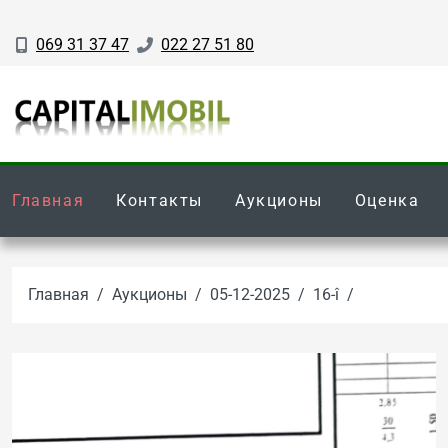
069 31 37 47
022 27 51 80
Главная
Контакты
Аукционы
Оценка
Главная
Аукционы
05-12-2025
16-î