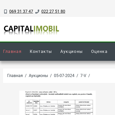
069 31 37 47
022 27 51 80
Главная
Контакты
Аукционы
Оценка
Главная
Аукционы
05-07-2024
7-V