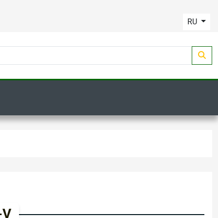
RU
-V