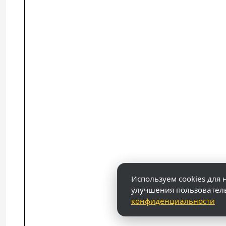
Используем cookies для 
улучшения пользовател
конфиденциальности