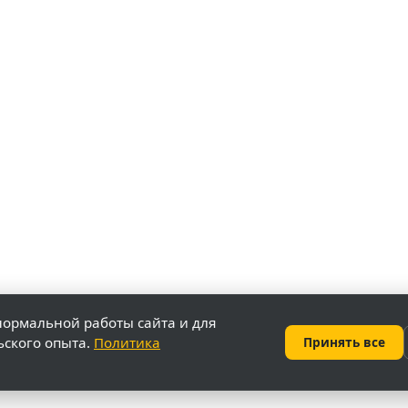
нормальной работы сайта и для
ьского опыта.
Политика
Принять все