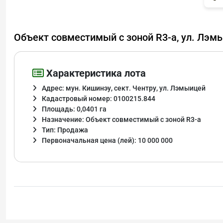
Объект совместимый с зоной R3-a, ул. Лэм
Характеристика лота
Адрес: мун. Кишинэу, сект. Чентру, ул. Лэмыицей
Кадастровый номер: 0100215.844
Площадь: 0,0401 га
Назначение: Объект совместимый с зоной R3-a
Тип: Продажа
Первоначальная цена (лей): 10 000 000