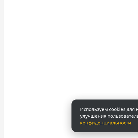
Используем cookies для 
улучшения пользовател
конфиденциальности