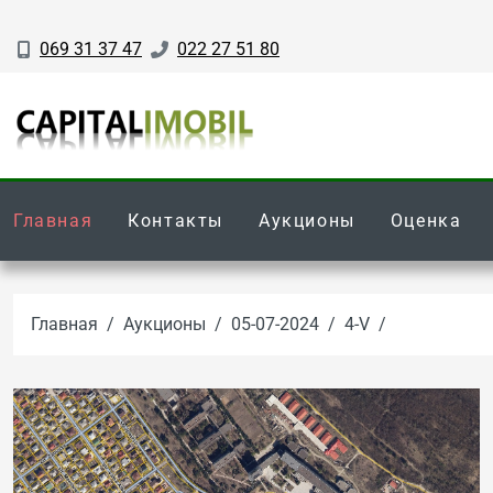
069 31 37 47
022 27 51 80
Главная
Контакты
Аукционы
Оценка
Главная
Аукционы
05-07-2024
4-V