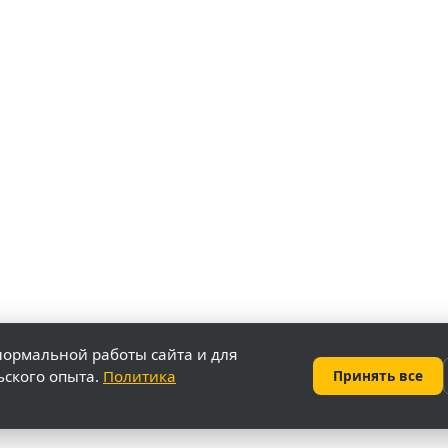
нормальной работы сайта и для
ьского опыта.
Политика
Принять все