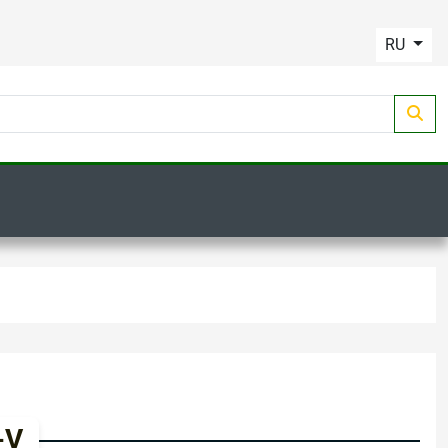
RU
-V