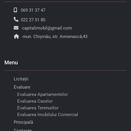
069 31 37 47
022 27 51 80
capitalimobil@gmail.com
mun. Chișinău, str. Armenască,43
Menu
Licitații
Evaluare
Evaluarea Apartamentelor
Evaluarea Caselor
Evaluarea Terenurilor
Evaluarea Imobilului Comercial
Principală
Contacte