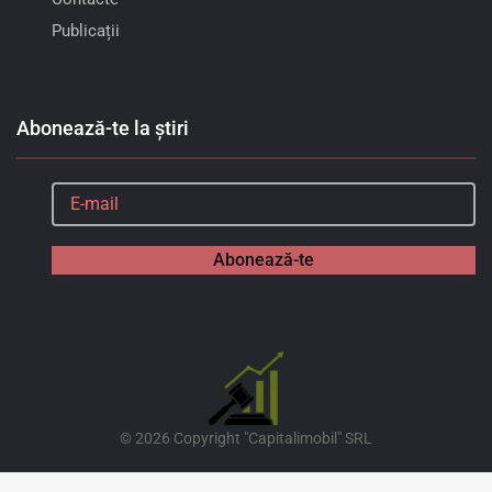
Publicații
Abonează-te la știri
Abonează-te
©
2026
Copyright "Capitalimobil" SRL