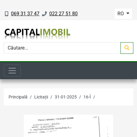
069 31 37 47
022 27 51 80
RO
Principală
Licitații
31-01-2025
16-Î