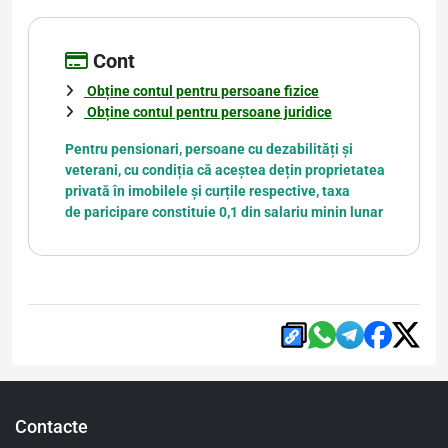
Cont
Obține contul pentru persoane fizice
Obține contul pentru persoane juridice
Pentru pensionari, persoane cu dezabilități și
veterani, cu condiția că aceștea dețin proprietatea
privată în imobilele și curțile respective, taxa
de paricipare constituie 0,1 din salariu minin lunar
Contacte