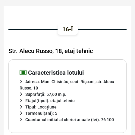
16-Î
Str. Alecu Russo, 18, etaj tehnic
Caracteristica lotului
Adresa: Mun. Chișinău, sect. Rîșcani, str. Alecu
Russo, 18
Suprafață: 57,60 m.p.
Etajul(tipul): etajul tehnic
Tipul: Locațiune
Termenul(ani): 5
Cuantumul inițial al chiriei anuale (lei): 76 100