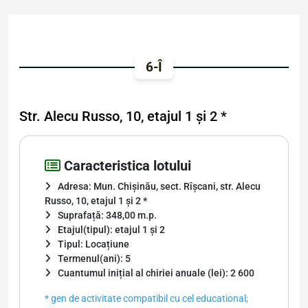
6-Î
Str. Alecu Russo, 10, etajul 1 și 2 *
Caracteristica lotului
Adresa: Mun. Chișinău, sect. Rîșcani, str. Alecu
Russo, 10, etajul 1 și 2 *
Suprafață: 348,00 m.p.
Etajul(tipul): etajul 1 și 2
Tipul: Locațiune
Termenul(ani): 5
Cuantumul inițial al chiriei anuale (lei): 2 600
* gen de activitate compatibil cu cel educational;