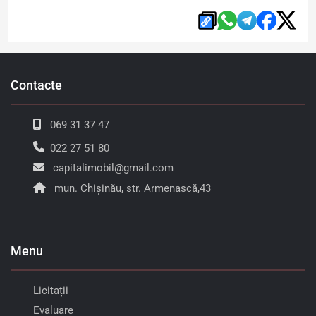
Contacte
069 31 37 47
022 27 51 80
capitalimobil@gmail.com
mun. Chișinău, str. Armenască,43
Menu
Licitații
Evaluare