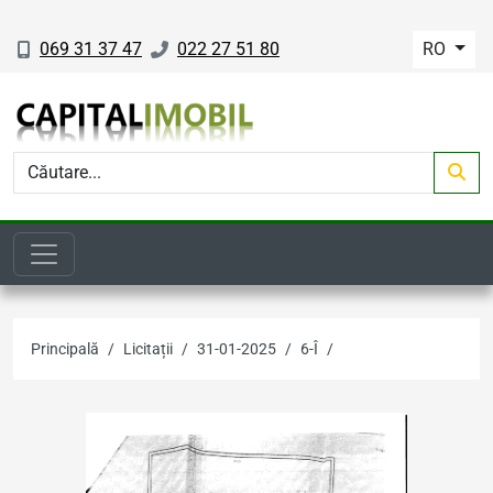
069 31 37 47
022 27 51 80
RO
Principală
Licitații
31-01-2025
6-Î