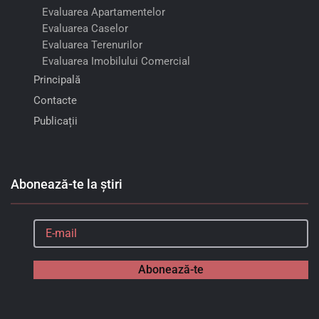
Evaluarea Apartamentelor
Evaluarea Caselor
Evaluarea Terenurilor
Evaluarea Imobilului Comercial
Principală
Contacte
Publicații
Abonează-te la știri
Abonează-te