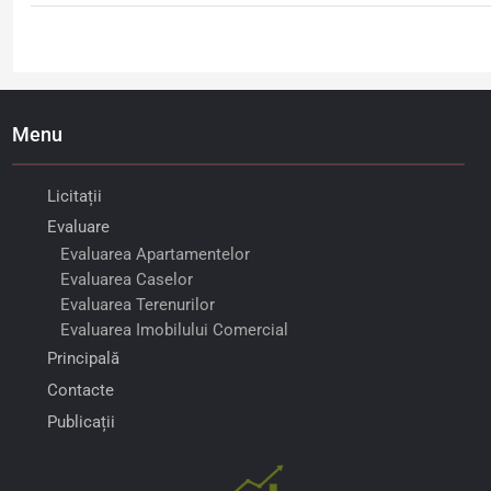
Menu
Licitații
Evaluare
Evaluarea Apartamentelor
Evaluarea Caselor
Evaluarea Terenurilor
Evaluarea Imobilului Comercial
Principală
Contacte
Publicații