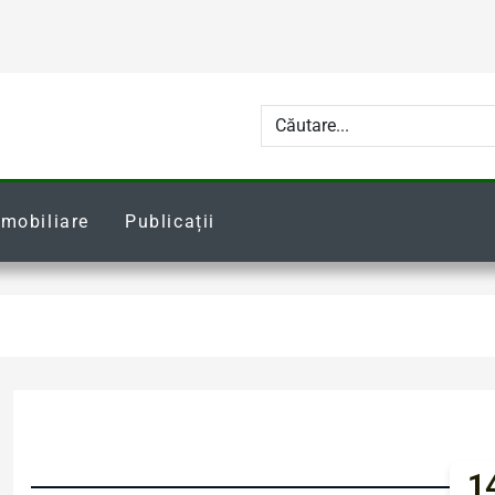
Imobiliare
Publicații
14