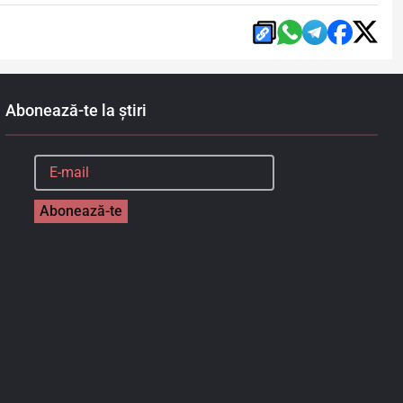
Abonează-te la știri
Abonează-te