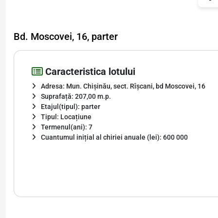
Bd. Moscovei, 16, parter
Caracteristica lotului
Adresa: Mun. Chișinău, sect. Rîșcani, bd Moscovei, 16
Suprafață: 207,00 m.p.
Etajul(tipul): parter
Tipul: Locațiune
Termenul(ani): 7
Cuantumul inițial al chiriei anuale (lei): 600 000