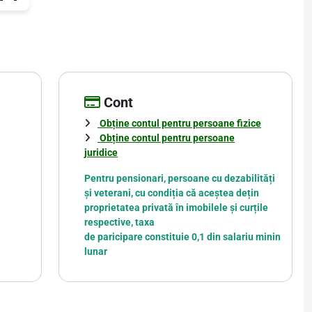
Cont
Obține contul pentru persoane fizice
Obține contul pentru persoane
juridice
Pentru pensionari, persoane cu dezabilități
și veterani, cu condiția că aceștea dețin
proprietatea privată în imobilele și curțile
respective, taxa
de paricipare constituie 0,1 din salariu minin
lunar