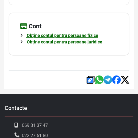
Cont
Obține contul pentru persoane fizice
Obține contul pentru persoane juridice
Contacte
069 31 37 47
022 27 51 80