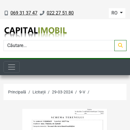
069 31 37 47
022 27 51 80
RO
Principală
Licitații
29-03-2024
9-V