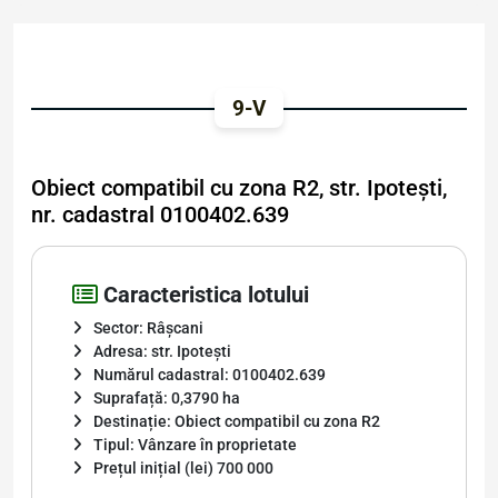
9-V
Obiect compatibil cu zona R2, str. Ipotești,
nr. cadastral 0100402.639
Caracteristica lotului
Sector: Râșcani
Adresa: str. Ipotești
Numărul cadastral: 0100402.639
Suprafață: 0,3790 ha
Destinație: Obiect compatibil cu zona R2
Tipul: Vânzare în proprietate
Prețul inițial (lei) 700 000