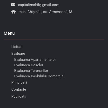
capitalimobil@gmail.com
mun. Chișinău, str. Armenască,43
Menu
Licitații
Evaluare
Evaluarea Apartamentelor
Evaluarea Caselor
Evaluarea Terenurilor
Evaluarea Imobilului Comercial
Principală
Contacte
Publicații