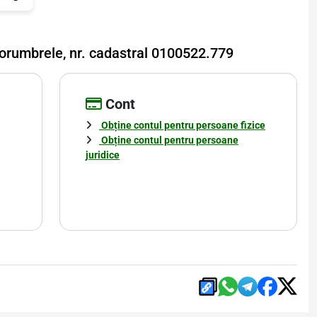
 Porumbrele, nr. cadastral 0100522.779
Cont
Obține contul pentru persoane fizice
Obține contul pentru persoane
juridice