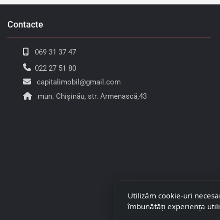
Contacte
069 31 37 47
022 27 51 80
capitalimobil@gmail.com
mun. Chișinău, str. Armenască,43
Utilizăm cookie-uri necesa
îmbunătăți experiența util