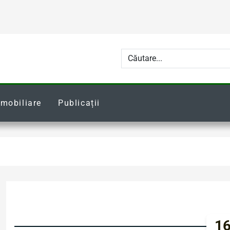
Imobiliare
Publicații
16