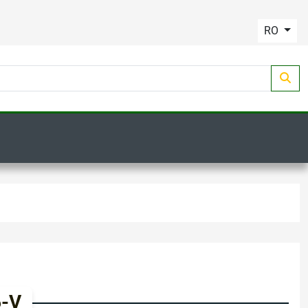
RO
-V