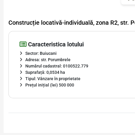
Construcție locativă-individuală, zona R2, str.
Caracteristica lotului
Sector: Buiucani
Adresa: str. Porumbrele
Numărul cadastral: 0100522.779
Suprafață: 0,0534 ha
Tipul: Vânzare în proprietate
Prețul inițial (lei) 500 000