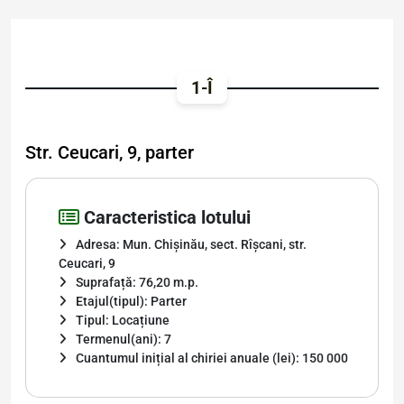
1-Î
Str. Ceucari, 9, parter
Caracteristica lotului
Adresa: Mun. Chișinău, sect. Rîșcani, str.
Ceucari, 9
Suprafață: 76,20 m.p.
Etajul(tipul): Parter
Tipul: Locațiune
Termenul(ani): 7
Cuantumul inițial al chiriei anuale (lei): 150 000