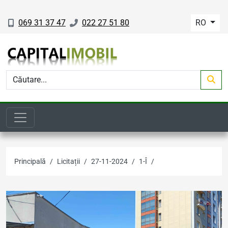
069 31 37 47
022 27 51 80
RO
Principală
Licitații
27-11-2024
1-Î