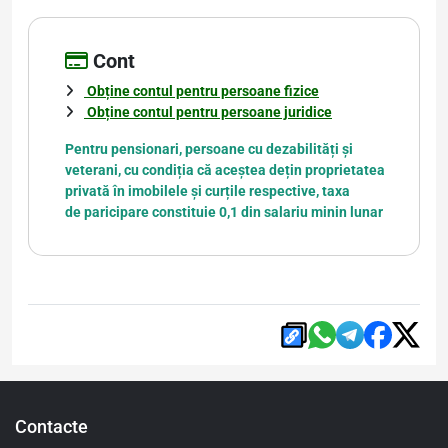
Cont
Obține contul pentru persoane fizice
Obține contul pentru persoane juridice
Pentru pensionari, persoane cu dezabilități și
veterani, cu condiția că aceștea dețin proprietatea
privată în imobilele și curțile respective, taxa
de paricipare constituie 0,1 din salariu minin lunar
Contacte