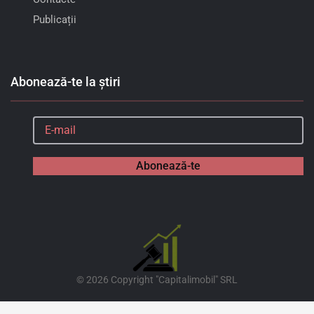
Publicații
Abonează-te la știri
Abonează-te
©
2026
Copyright "Capitalimobil" SRL