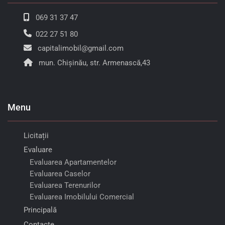
069 31 37 47
022 27 51 80
capitalimobil@gmail.com
mun. Chișinău, str. Armenască,43
Menu
Licitații
Evaluare
Evaluarea Apartamentelor
Evaluarea Caselor
Evaluarea Terenurilor
Evaluarea Imobilului Comercial
Principală
Contacte