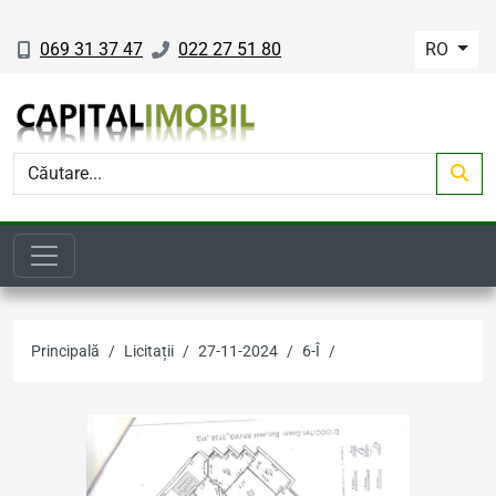
069 31 37 47
022 27 51 80
RO
Principală
Licitații
27-11-2024
6-Î