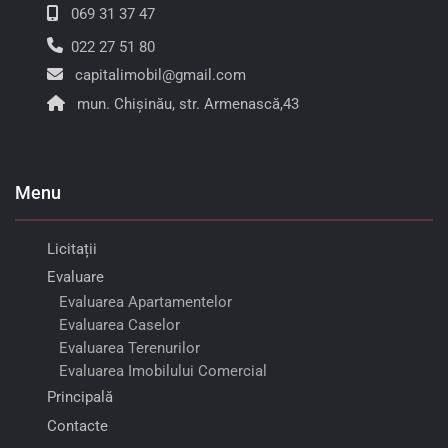
069 31 37 47
022 27 51 80
capitalimobil@gmail.com
mun. Chișinău, str. Armenască,43
Menu
Licitații
Evaluare
Evaluarea Apartamentelor
Evaluarea Caselor
Evaluarea Terenurilor
Evaluarea Imobilului Comercial
Principală
Contacte