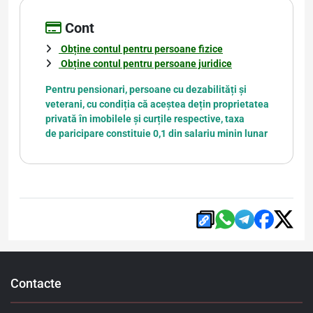
Cont
Obține contul pentru persoane fizice
Obține contul pentru persoane juridice
Pentru pensionari, persoane cu dezabilități și
veterani, cu condiția că aceștea dețin proprietatea
privată în imobilele și curțile respective, taxa
de paricipare constituie 0,1 din salariu minin lunar
Contacte