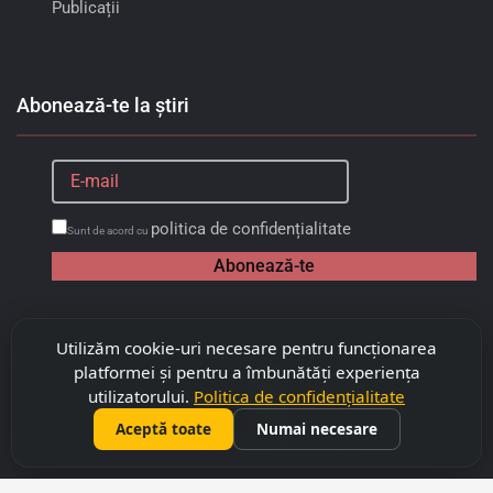
Publicații
Abonează-te la știri
politica de confidențialitate
Sunt de acord cu
Abonează-te
Utilizăm cookie-uri necesare pentru funcționarea
platformei și pentru a îmbunătăți experiența
utilizatorului.
Politica de confidențialitate
Aceptă toate
Numai necesare
©
2026
Copyright "Capitalimobil" SRL