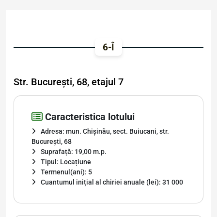
6-Î
Str. București, 68, etajul 7
Caracteristica lotului
Adresa: mun. Chișinău, sect. Buiucani, str.
București, 68
Suprafață: 19,00 m.p.
Tipul: Locațiune
Termenul(ani): 5
Cuantumul inițial al chiriei anuale (lei): 31 000