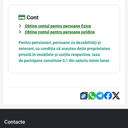
Cont
Obține contul pentru persoane fizice
Obține contul pentru persoane juridice
Pentru pensionari, persoane cu dezabilități și
veterani, cu condiția că aceștea dețin proprietatea
privată în imobilele și curțile respective, taxa
de paricipare constituie 0,1 din salariu minin lunar
Contacte