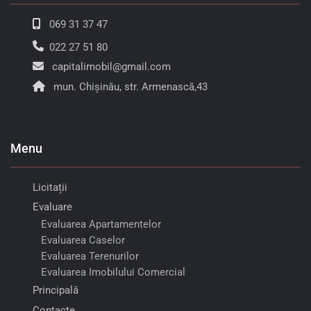
069 31 37 47
022 27 51 80
capitalimobil@gmail.com
mun. Chișinău, str. Armenască,43
Menu
Licitații
Evaluare
Evaluarea Apartamentelor
Evaluarea Caselor
Evaluarea Terenurilor
Evaluarea Imobilului Comercial
Principală
Contacte