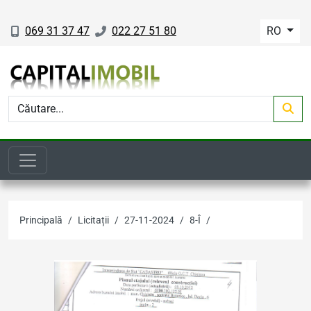
069 31 37 47
022 27 51 80
RO
Principală
Licitații
27-11-2024
8-Î