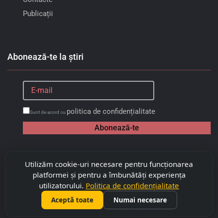
Publicații
Abonează-te la știri
politica de confidențialitate
Sunt de acord cu
Abonează-te
Utilizăm cookie-uri necesare pentru funcționarea
platformei și pentru a îmbunătăți experiența
utilizatorului.
Politica de confidențialitate
Aceptă toate
Numai necesare
©
2026
Copyright "Capitalimobil" SRL