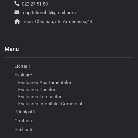
022 27 51 80
capitalimobil@gmail.com
mun. Chișinău, str. Armenască,43
Menu
Licitații
Evaluare
Evaluarea Apartamentelor
Evaluarea Caselor
Evaluarea Terenurilor
Evaluarea Imobilului Comercial
Principală
Contacte
Publicații