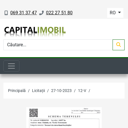
069 31 37 47
022 27 51 80
RO
Principală
Licitații
27-10-2023
12-V