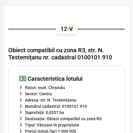
12-V
Obiect compatibil cu zona R3, str. N.
Testemițanu nr. cadastral 0100101.910
Caracteristica lotului
Raion: mun. Chișinău
Sector: Centru
Adresa: str. N. Testemițanu
Numărul cadastral: 0100101.910
Suprafață: 0,0357 ha
Destinație: Obiect compatibil cu zona R3
Tipul: Vânzare în proprietate
Prețul inițial (lei) 1 000 000