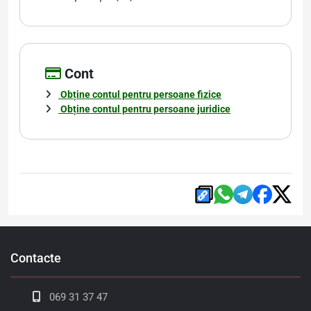
Cont
Obține contul pentru persoane fizice
Obține contul pentru persoane juridice
Contacte
069 31 37 47