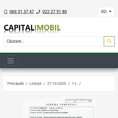
069 31 37 47
022 27 51 80
RO
Principală
Licitații
27-10-2023
1-L