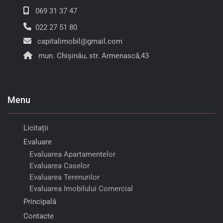
069 31 37 47
022 27 51 80
capitalimobil@gmail.com
mun. Chișinău, str. Armenască,43
Menu
Licitații
Evaluare
Evaluarea Apartamentelor
Evaluarea Caselor
Evaluarea Terenurilor
Evaluarea Imobilului Comercial
Principală
Contacte