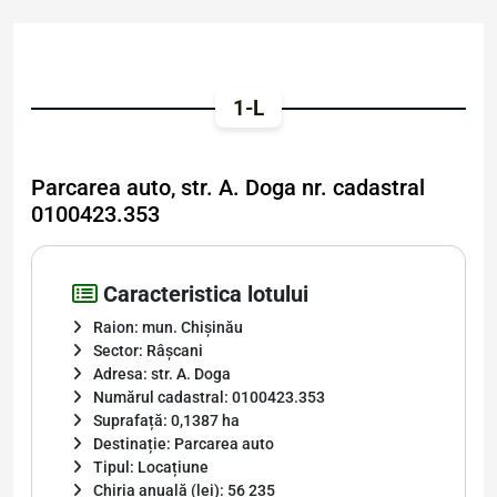
1-L
Parcarea auto, str. A. Doga nr. cadastral
0100423.353
Caracteristica lotului
Raion: mun. Chișinău
Sector: Râșcani
Adresa: str. A. Doga
Numărul cadastral: 0100423.353
Suprafață: 0,1387 ha
Destinație: Parcarea auto
Tipul: Locațiune
Chiria anuală (lei): 56 235