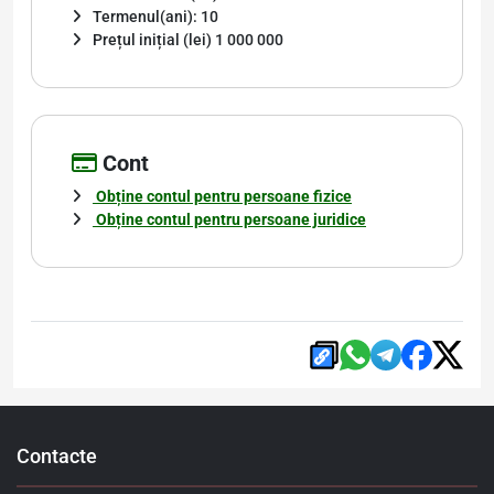
Termenul(ani): 10
Prețul inițial (lei) 1 000 000
Cont
Obține contul pentru persoane fizice
Obține contul pentru persoane juridice
Contacte