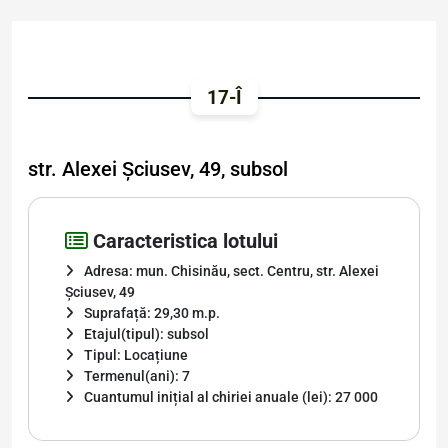
17-Î
str. Alexei Șciusev, 49, subsol
Caracteristica lotului
Adresa: mun. Chisinău, sect. Centru, str. Alexei
Șciusev, 49
Suprafață: 29,30 m.p.
Etajul(tipul): subsol
Tipul: Locațiune
Termenul(ani): 7
Cuantumul inițial al chiriei anuale (lei): 27 000