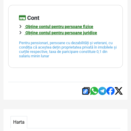
Cont
Obține contul pentru persoane fizice
Obține contul pentru persoane juridice
Pentru pensionari, persoane cu dezabilități și veterani, cu
condiția că aceștea dețin proprietatea privată în imobilele și
curțile respective, taxa de paricipare constituie 0,1 din
salariu minin lunar
Harta