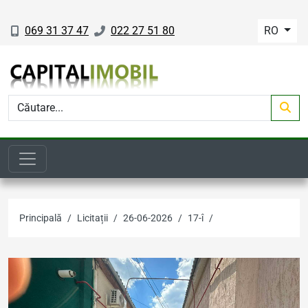
069 31 37 47
022 27 51 80
RO
Principală
Licitații
26-06-2026
17-î