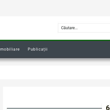
Imobiliare
Publicații
6