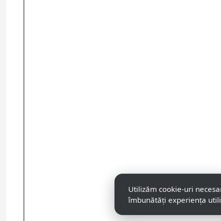
Utilizăm cookie-uri necesa
îmbunătăți experiența util