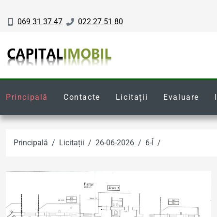
069 31 37 47
022 27 51 80
Principală
Contacte
Licitații
Evaluare
Principală
Licitații
26-06-2026
6-Î