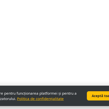
re pentru funcționarea platformei și pentru a
Aceptă to
izatorului.
Politica de confidențialitate