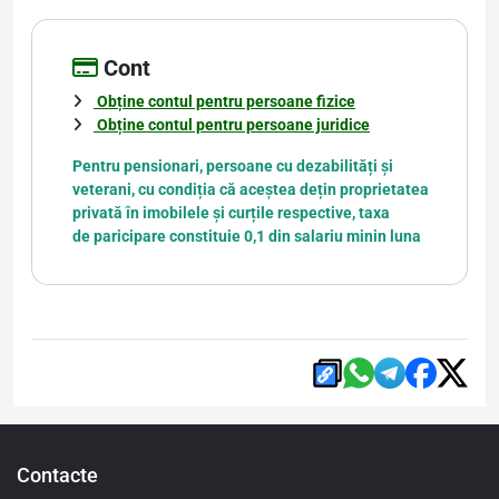
Cont
Obține contul pentru persoane fizice
Obține contul pentru persoane juridice
Pentru pensionari, persoane cu dezabilități și
veterani, cu condiția că aceștea dețin proprietatea
privată în imobilele și curțile respective, taxa
de paricipare constituie 0,1 din salariu minin luna
Contacte