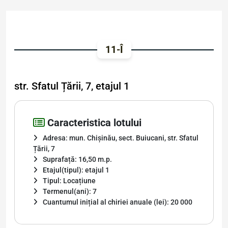
11-Î
str. Sfatul Țării, 7, etajul 1
Caracteristica lotului
Adresa: mun. Chișinău, sect. Buiucani, str. Sfatul
Țării, 7
Suprafață: 16,50 m.p.
Etajul(tipul): etajul 1
Tipul: Locațiune
Termenul(ani): 7
Cuantumul inițial al chiriei anuale (lei): 20 000