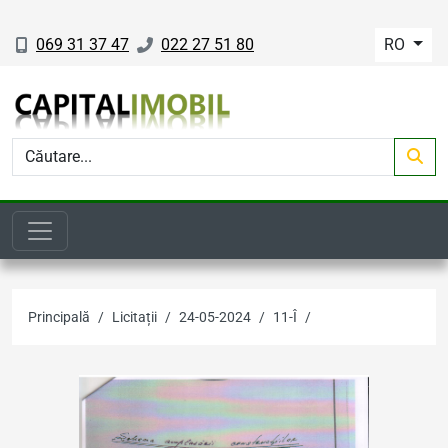
069 31 37 47
022 27 51 80
RO
Principală
Licitații
24-05-2024
11-Î