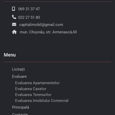
069 31 37 47
022 27 51 80
capitalimobil@gmail.com
mun. Chișinău, str. Armenască,43
Menu
Licitații
Evaluare
Evaluarea Apartamentelor
Evaluarea Caselor
Evaluarea Terenurilor
Evaluarea Imobilului Comercial
Principală
Contacte