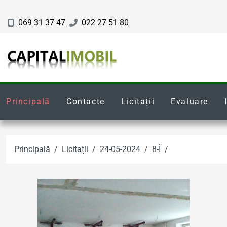
069 31 37 47
022 27 51 80
Principală
Contacte
Licitații
Evaluare
Principală
Licitații
24-05-2024
8-Î