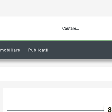
Imobiliare
Publicații
8