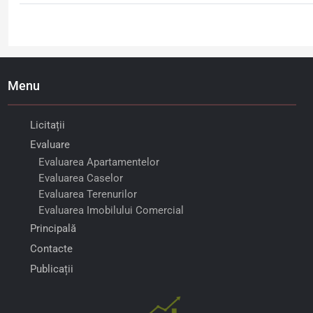
Menu
Licitații
Evaluare
Evaluarea Apartamentelor
Evaluarea Caselor
Evaluarea Terenurilor
Evaluarea Imobilului Comercial
Principală
Contacte
Publicații