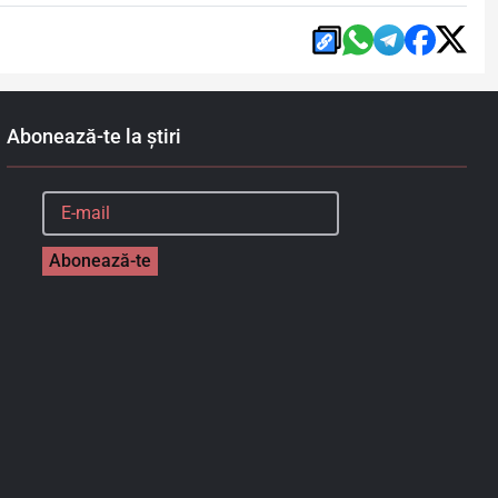
Abonează-te la știri
Abonează-te