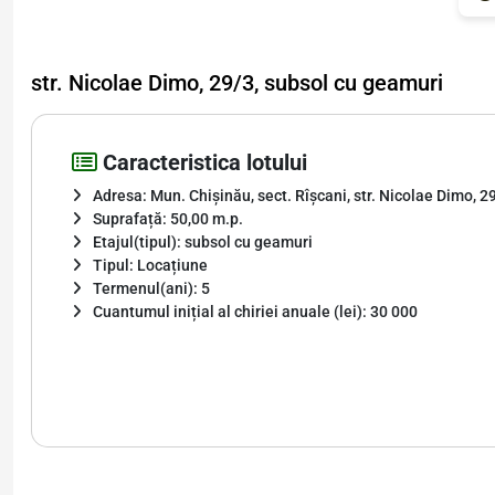
str. Nicolae Dimo, 29/3, subsol cu geamuri
Caracteristica lotului
Adresa: Mun. Chișinău, sect. Rîșcani, str. Nicolae Dimo, 2
Suprafață: 50,00 m.p.
Etajul(tipul): subsol cu geamuri
Tipul: Locațiune
Termenul(ani): 5
Cuantumul inițial al chiriei anuale (lei): 30 000