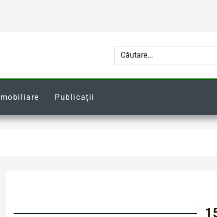
Imobiliare
Publicații
15