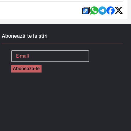
Abonează-te la știri
Abonează-te