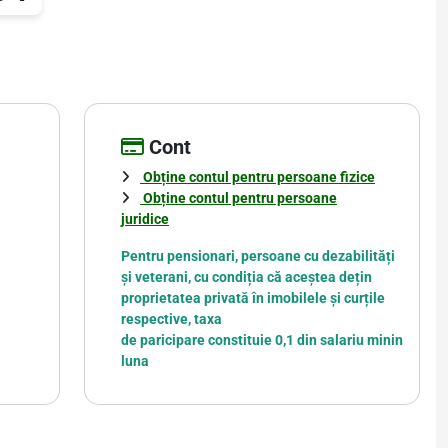
Cont
Obține contul pentru persoane fizice
Obține contul pentru persoane
juridice
Pentru pensionari, persoane cu dezabilități
și veterani, cu condiția că aceștea dețin
proprietatea privată în imobilele și curțile
respective, taxa
de paricipare constituie 0,1 din salariu minin
luna