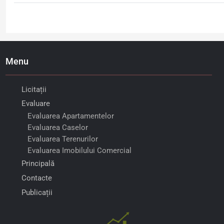
Menu
Licitații
Evaluare
Evaluarea Apartamentelor
Evaluarea Caselor
Evaluarea Terenurilor
Evaluarea Imobilului Comercial
Principală
Contacte
Publicații