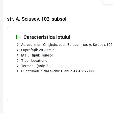
str. A. Sciusev, 102, subsol
Caracteristica lotului
Adresa: mun. Chișinău, sect. Buiucani, str. A. Sciusev, 102
Suprafață: 28,90 m.p.
Etajul(tipul): subsol
Tipul: Locațiune
Termenul(ani): 7
Cuantumul inițial al chiriei anuale (lei): 27 000