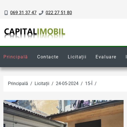
069 31 37 47
022 27 51 80
Principală
Contacte
Licitații
Evaluare
Principală
Licitații
24-05-2024
15-Î