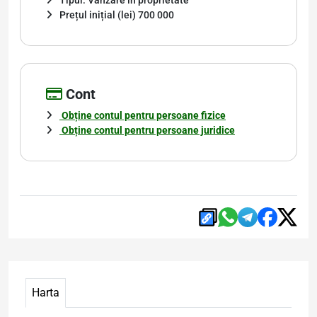
Tipul: Vânzare în proprietate
Prețul inițial (lei) 700 000
Cont
Obține contul pentru persoane fizice
Obține contul pentru persoane juridice
Harta