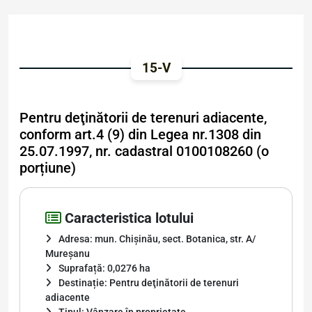
15-V
Pentru deţinătorii de terenuri adiacente,
conform art.4 (9) din Legea nr.1308 din
25.07.1997, nr. cadastral 0100108260 (o
porțiune)
Caracteristica lotului
Adresa: mun. Chișinău, sect. Botanica, str. A/
Mureșanu
Suprafață: 0,0276 ha
Destinație: Pentru deţinătorii de terenuri
adiacente