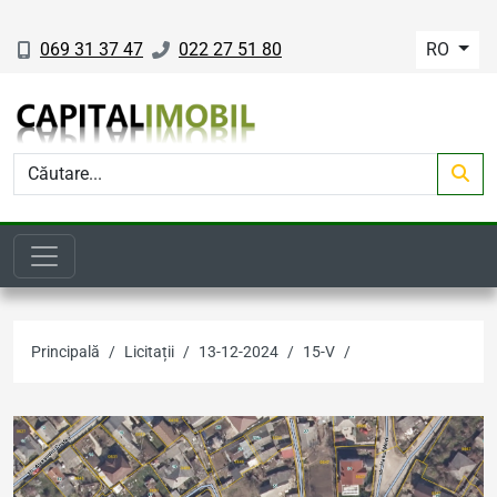
069 31 37 47
022 27 51 80
RO
Principală
Licitații
13-12-2024
15-V