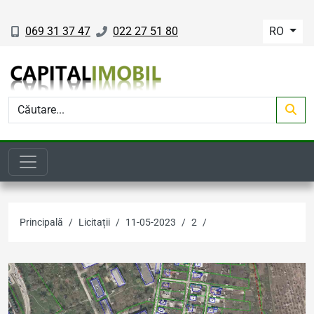
069 31 37 47
022 27 51 80
RO
Principală
Licitații
11-05-2023
2