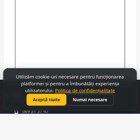
Utilizăm cookie-uri necesare pentru funcționarea
platformei și pentru a îmbunătăți experiența
utilizatorului.
Politica de confidențialitate
Contacte
Aceptă toate
Numai necesare
069 31 37 47
022 27 51 80
capitalimobil@gmail.com
mun. Chișinău, str. Armenască,43