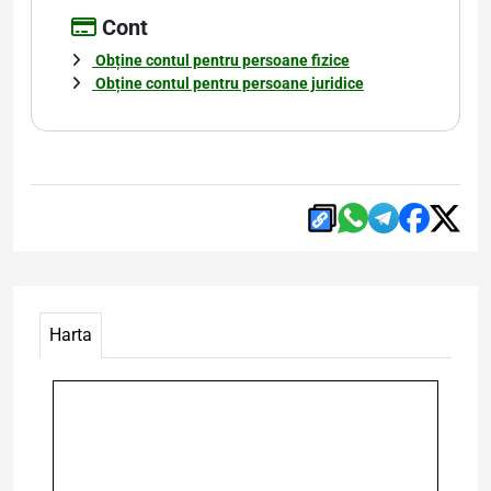
Cont
Obține contul pentru persoane fizice
Obține contul pentru persoane juridice
Harta