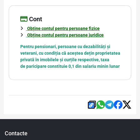
Cont
Obține contul pentru persoane fizice
Obține contul pentru persoane juridice
Pentru pensionari, persoane cu dezabilități și
veterani, cu condiția că aceștea dețin proprietatea
privată în imobilele și curțile respective, taxa
de paricipare constituie 0,1 din salariu minin lunar
Contacte