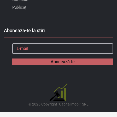
Publicații
Abonează-te la știri
Abonează-te
©
2026
Copyright "Capitalimobil" SRL