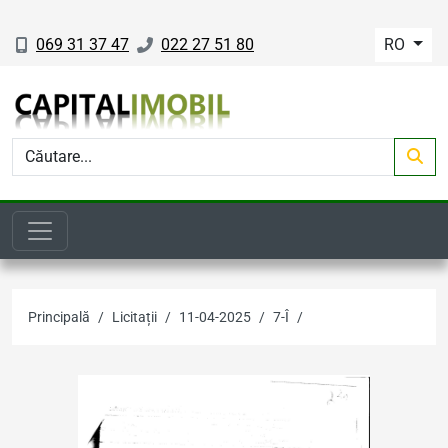
069 31 37 47
022 27 51 80
RO
Principală
Licitații
11-04-2025
7-Î