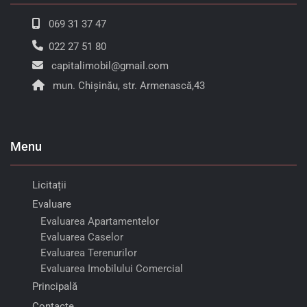
069 31 37 47
022 27 51 80
capitalimobil@gmail.com
mun. Chișinău, str. Armenască,43
Menu
Licitații
Evaluare
Evaluarea Apartamentelor
Evaluarea Caselor
Evaluarea Terenurilor
Evaluarea Imobilului Comercial
Principală
Contacte