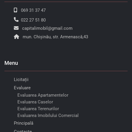
069 31 37 47
022 27 51 80
capitalimobil@gmail.com
mun. Chișinău, str. Armenască,43
Menu
Licitații
Evaluare
Evaluarea Apartamentelor
Evaluarea Caselor
Evaluarea Terenurilor
Evaluarea Imobilului Comercial
Principală
Contacte