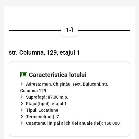
1-Î
str. Columna, 129, etajul 1
Caracteristica lotului
Adresa: mun. Chișinău, sect. Buiucani, str.
Columna 129
Suprafață: 87,00 m.p.
Etajul(tipul): etajul 1
Tipul: Locațiune
Termenul(ani): 7
Cuantumul inițial al chiriei anuale (lei): 150 000