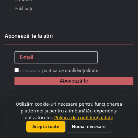
Publicații
Abonează-te la știri
politica de confidențialitate
Sunt de acord cu
Abonează-te
Utilizăm cookie-uri necesare pentru funcționarea
platformei și pentru a îmbunătăți experiența
utilizatorului.
Politica de confidențialitate
Aceptă toate
Numai necesare
©
2026
Copyright "Capitalimobil" SRL