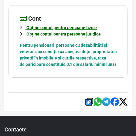
Cont
Obține contul pentru persoane fizice
Obține contul pentru persoane juridice
Pentru pensionari, persoane cu dezabilități și
veterani, cu condiția că aceștea dețin proprietatea
privată în imobilele și curțile respective, taxa
de paricipare constituie 0,1 din salariu minin lunar
Contacte