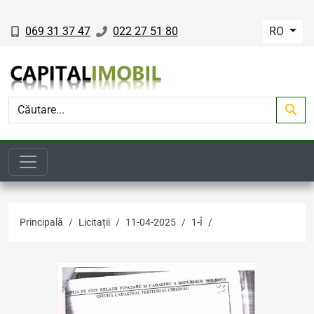
069 31 37 47
022 27 51 80
RO
Principală
Licitații
11-04-2025
1-Î