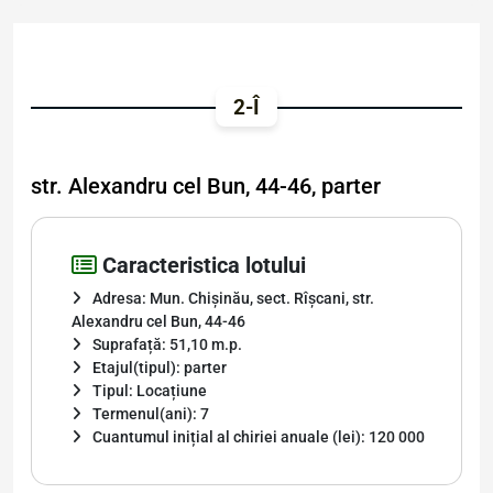
2-Î
str. Alexandru cel Bun, 44-46, parter
Caracteristica lotului
Adresa: Mun. Chișinău, sect. Rîșcani, str.
Alexandru cel Bun, 44-46
Suprafață: 51,10 m.p.
Etajul(tipul): parter
Tipul: Locațiune
Termenul(ani): 7
Cuantumul inițial al chiriei anuale (lei): 120 000