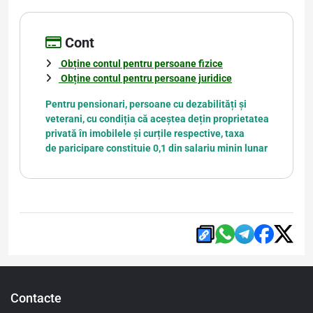
Cont
Obține contul pentru persoane fizice
Obține contul pentru persoane juridice
Pentru pensionari, persoane cu dezabilități și
veterani, cu condiția că aceștea dețin proprietatea
privată în imobilele și curțile respective, taxa
de paricipare constituie 0,1 din salariu minin lunar
Contacte