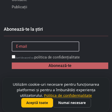
Publicații
Abonează-te la știri
politica de confidențialitate
Sunt de acord cu
Abonează-te
Utilizăm cookie-uri necesare pentru funcționarea
platformei și pentru a îmbunătăți experiența
utilizatorului.
Politica de confidențialitate
Aceptă toate
Numai necesare
©
2026
Copyright "Capitalimobil" SRL