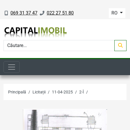
069 31 37 47
022 27 51 80
RO
Principală
Licitații
11-04-2025
2-Î