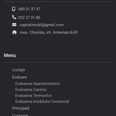
069 31 37 47
022 27 51 80
capitalimobil@gmail.com
mun. Chișinău, str. Armenască,43
Menu
Licitații
Evaluare
Evaluarea Apartamentelor
Evaluarea Caselor
Evaluarea Terenurilor
Evaluarea Imobilului Comercial
Principală
Contacte