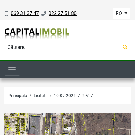
069 31 37 47
022 27 51 80
RO
Principală
Licitații
10-07-2026
2-V