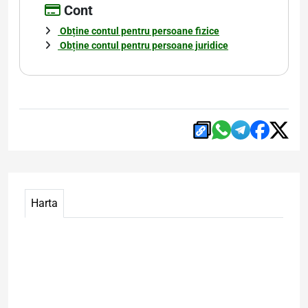
Cont
Obține contul pentru persoane fizice
Obține contul pentru persoane juridice
Harta