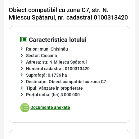
Obiect compatibil cu zona С7, str. N.
Milescu Spătarul, nr. cadastral 0100313420
Caracteristica lotului
Raion: mun. Chișinău
Sector: Ciocana
Adresa: str. N.Milescu Spătarul
Numărul cadastral: 0100313420
Suprafață: 0,1736 ha
Destinație: Obiect compatibil cu zona C7
Tipul: Vânzare în proprietate
Prețul inițial (lei) 3 000 000
Documente anexate