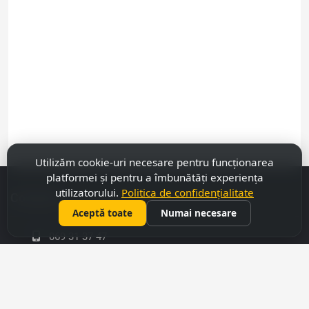
Utilizăm cookie-uri necesare pentru funcționarea
platformei și pentru a îmbunătăți experiența
utilizatorului.
Politica de confidențialitate
Contacte
Aceptă toate
Numai necesare
069 31 37 47
022 27 51 80
capitalimobil@gmail.com
mun. Chișinău, str. Armenască,43