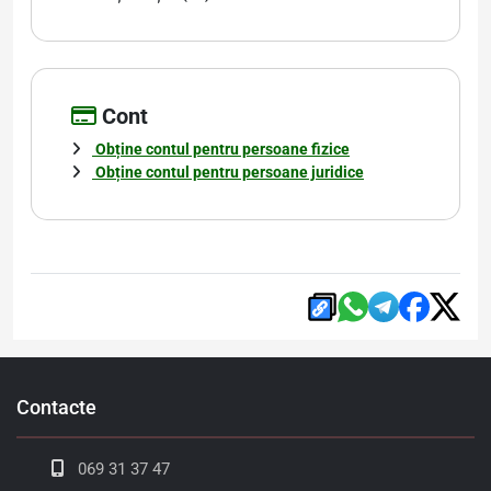
Cont
Obține contul pentru persoane fizice
Obține contul pentru persoane juridice
Contacte
069 31 37 47