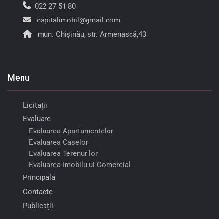
022 27 51 80
capitalimobil@gmail.com
mun. Chișinău, str. Armenască,43
Menu
Licitații
Evaluare
Evaluarea Apartamentelor
Evaluarea Caselor
Evaluarea Terenurilor
Evaluarea Imobilului Comercial
Principală
Contacte
Publicații