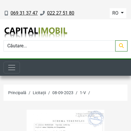
069 31 37 47
022 27 51 80
RO
Principală
Licitații
08-09-2023
1-V