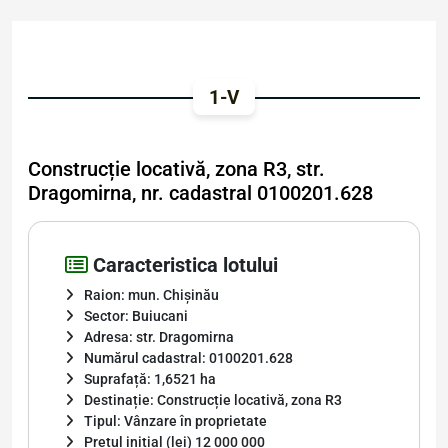
1-V
Construcție locativă, zona R3, str.
Dragomirna, nr. cadastral 0100201.628
Caracteristica lotului
Raion: mun. Chișinău
Sector: Buiucani
Adresa: str. Dragomirna
Numărul cadastral: 0100201.628
Suprafață: 1,6521 ha
Destinație: Construcție locativă, zona R3
Tipul: Vânzare în proprietate
Prețul inițial (lei) 12 000 000