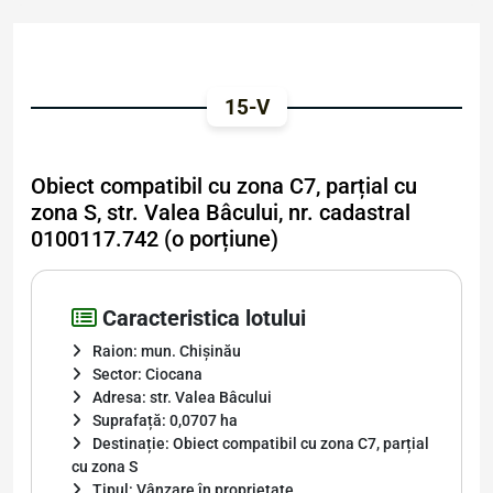
15-V
Obiect compatibil cu zona C7, parțial cu
zona S, str. Valea Bâcului, nr. cadastral
0100117.742 (o porțiune)
Caracteristica lotului
Raion: mun. Chișinău
Sector: Ciocana
Adresa: str. Valea Bâcului
Suprafață: 0,0707 ha
Destinație: Obiect compatibil cu zona C7, parțial
cu zona S
Tipul: Vânzare în proprietate