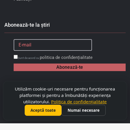
Abonează-te la știri
politica de confidențialitate
Sunt de acord cu
Abonează-te
Utilizăm cookie-uri necesare pentru funcționarea
platformei și pentru a îmbunătăți experiența
utilizatorului.
Politica de confidențialitate
Aceptă toate
Numai necesare
©
2026
Copyright "Capitalimobil" SRL