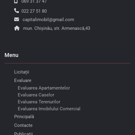
069 31 37 47
022 27 51 80
capitalimobil@gmail.com
mun. Chișinău, str. Armenască,43
Menu
Licitații
Evaluare
Evaluarea Apartamentelor
Evaluarea Caselor
Evaluarea Terenurilor
Evaluarea Imobilului Comercial
Principală
Contacte
Publicații