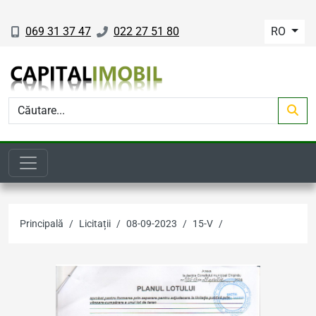
069 31 37 47
022 27 51 80
RO
Principală
Licitații
08-09-2023
15-V