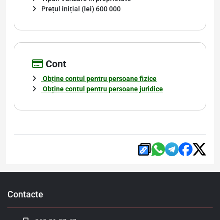
Prețul inițial (lei) 600 000
Cont
Obține contul pentru persoane fizice
Obține contul pentru persoane juridice
Contacte