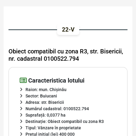
22-V
Obiect compatibil cu zona R3, str. Bisericii,
nr. cadastral 0100522.794
Caracteristica lotului
Raion: mun. Chișinău
Sector: Buiucani
Adresa: str. Bisericii
Numărul cadastral: 0100522.794
Suprafață: 0,0377 ha
Destinație: Obiect compatibil cu zona R3
Tipul: Vânzare în proprietate
Prețul inițial (lei) 400 000