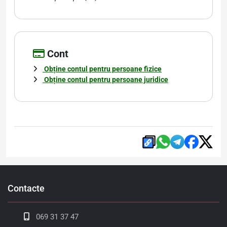
Cont
Obține contul pentru persoane fizice
Obține contul pentru persoane juridice
Contacte
069 31 37 47