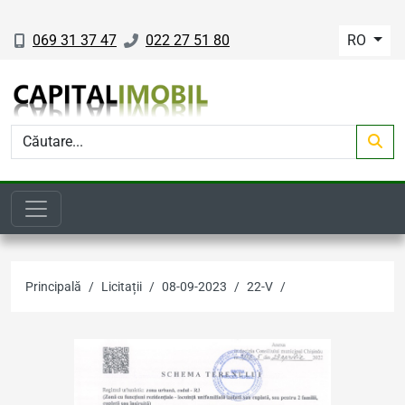
069 31 37 47
022 27 51 80
RO
Principală
Licitații
08-09-2023
22-V