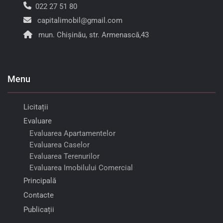
022 27 51 80
capitalimobil@gmail.com
mun. Chișinău, str. Armenască,43
Menu
Licitații
Evaluare
Evaluarea Apartamentelor
Evaluarea Caselor
Evaluarea Terenurilor
Evaluarea Imobilului Comercial
Principală
Contacte
Publicații