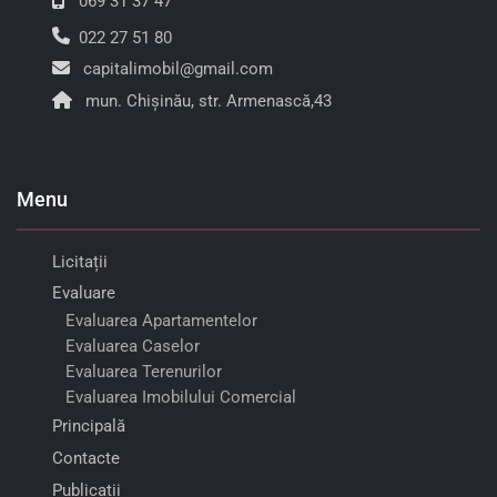
069 31 37 47
022 27 51 80
capitalimobil@gmail.com
mun. Chișinău, str. Armenască,43
Menu
Licitații
Evaluare
Evaluarea Apartamentelor
Evaluarea Caselor
Evaluarea Terenurilor
Evaluarea Imobilului Comercial
Principală
Contacte
Publicații