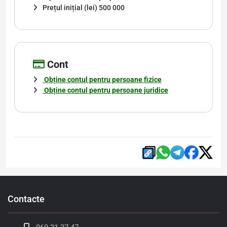
Prețul inițial (lei) 500 000
Cont
Obține contul pentru persoane fizice
Obține contul pentru persoane juridice
Contacte